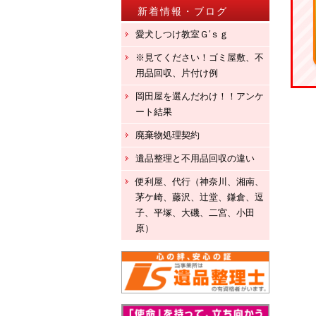
新着情報・ブログ
愛犬しつけ教室Ｇ′ｓｇ
※見てください！ゴミ屋敷、不
用品回収、片付け例
岡田屋を選んだわけ！！アンケ
ート結果
廃棄物処理契約
遺品整理と不用品回収の違い
便利屋、代行（神奈川、湘南、
茅ケ崎、藤沢、辻堂、鎌倉、逗
子、平塚、大磯、二宮、小田
原）