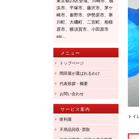
東京都23区全域、川崎市、横
浜市、平塚市、藤沢市、茅ケ
崎市、秦野市、伊勢原市、寒
川町、大磯町、二宮町、相模
原市、横須賀市、小田原市
etc...
メニュー
トップページ
岡田屋が選ばれるわけ
代表挨拶・概要
お問い合わせ
サービス案内
トイ
便利屋
不用品回収･買取