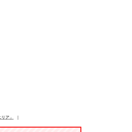
エリア」
｜