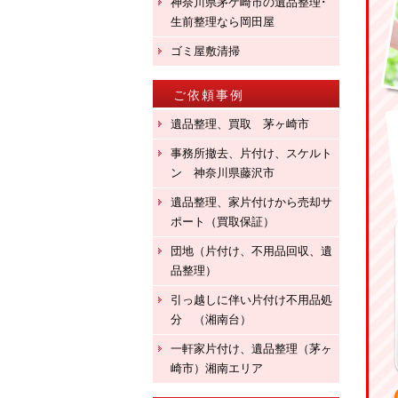
神奈川県茅ケ崎市の遺品整理･
生前整理なら岡田屋
ゴミ屋敷清掃
ご依頼事例
遺品整理、買取 茅ヶ崎市
事務所撤去、片付け、スケルト
ン 神奈川県藤沢市
遺品整理、家片付けから売却サ
ポート（買取保証）
団地（片付け、不用品回収、遺
品整理）
引っ越しに伴い片付け不用品処
分 （湘南台）
一軒家片付け、遺品整理（茅ヶ
崎市）湘南エリア