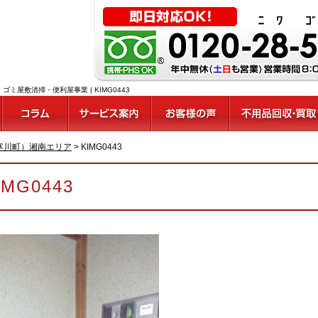
屋敷清掃・便利屋事業 | KIMG0443
寒川町）湘南エリア
>
KIMG0443
IMG0443