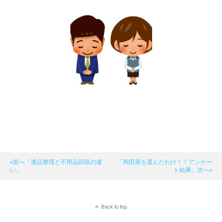
«前へ「遺品整理と不用品回収の違
「岡田屋を選んだわけ！！アンケー
い」
ト結果」次へ»
Back to top