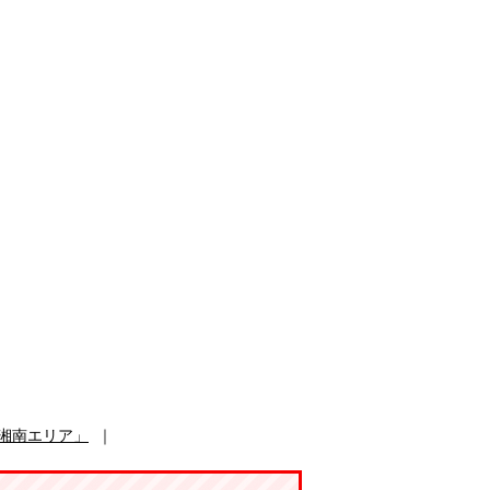
湘南エリア」
｜