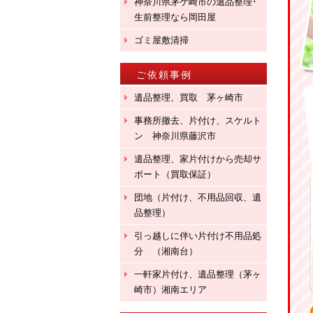
神奈川県茅ケ崎市の遺品整理･
生前整理なら岡田屋
ゴミ屋敷清掃
ご依頼事例
遺品整理、買取 茅ヶ崎市
事務所撤去、片付け、スケルト
ン 神奈川県藤沢市
遺品整理、家片付けから売却サ
ポート（買取保証）
団地（片付け、不用品回収、遺
品整理）
引っ越しに伴い片付け不用品処
分 （湘南台）
一軒家片付け、遺品整理（茅ヶ
崎市）湘南エリア