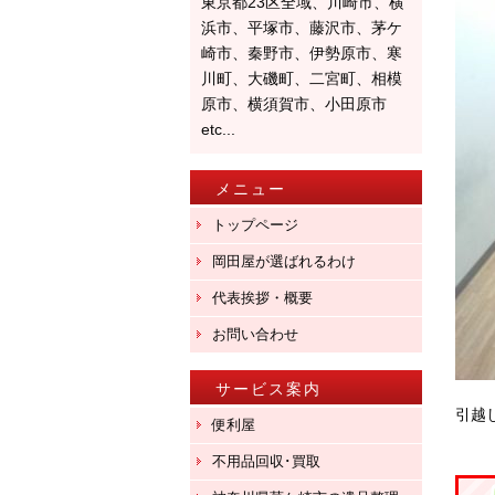
東京都23区全域、川崎市、横
浜市、平塚市、藤沢市、茅ケ
崎市、秦野市、伊勢原市、寒
川町、大磯町、二宮町、相模
原市、横須賀市、小田原市
etc...
メニュー
トップページ
岡田屋が選ばれるわけ
代表挨拶・概要
お問い合わせ
サービス案内
引越
便利屋
不用品回収･買取