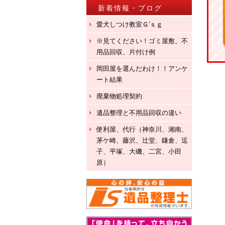
新着情報・ブログ
愛犬しつけ教室Ｇ′ｓｇ
※見てください！ゴミ屋敷、不
用品回収、片付け例
岡田屋を選んだわけ！！アンケ
ート結果
廃棄物処理契約
遺品整理と不用品回収の違い
便利屋、代行（神奈川、湘南、
茅ケ崎、藤沢、辻堂、鎌倉、逗
子、平塚、大磯、二宮、小田
原）