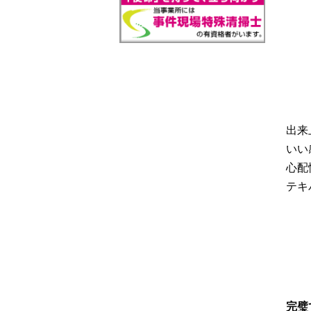
出来
いい
心配
テキ
完璧