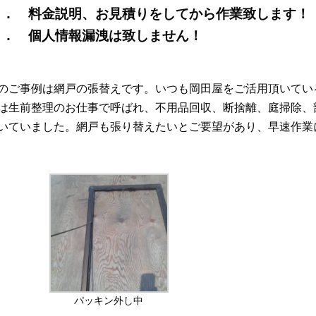
． 料金説明、お見積りをしてから作業致します！
． 個人情報漏洩は致しません！
のご事例は網戸の張替えです。いつも岡田屋をご活用頂いてい
は生前整理のお仕事で呼ばれ、不用品回収、断捨離、庭掃除、
いていました。網戸も張り替えたいとご要望があり、早速作業
パッキン外し中