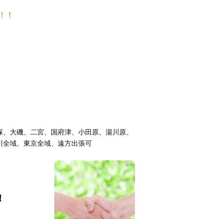
！！
塚、大磯、二宮、国府津、小田原、湯川原、
川全域、東京全域、遠方出張可
！