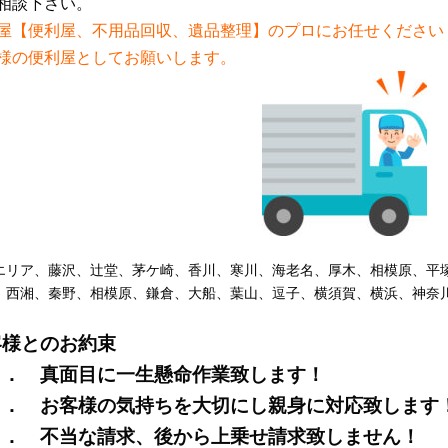
相談下さい。
屋【便利屋、不用品回収、遺品整理】のプロにお任せください
様の便利屋としてお願いします。
エリア、藤沢、辻堂、茅ケ崎、香川、寒川、海老名、厚木、相模原、平
、西湘、秦野、相模原、鎌倉、大船、葉山、逗子、横須賀、横浜、神奈
客様とのお約束
． 真面目に一生懸命作業致します！
． お客様の気持ちを大切にし親身に対応致します
． 不当な請求、後から上乗せ請求致しません！