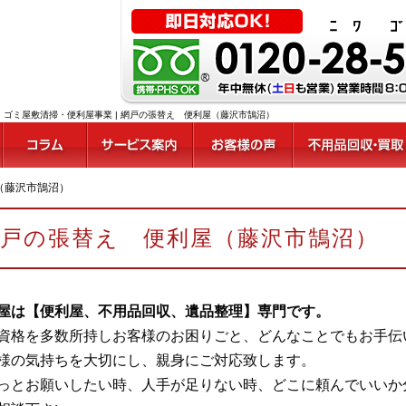
ゴミ屋敷清掃・便利屋事業 | 網戸の張替え 便利屋（藤沢市鵠沼）
（藤沢市鵠沼）
網戸の張替え 便利屋（藤沢市鵠沼）
屋は【便利屋、不用品回収、遺品整理】専門です。
資格を多数所持しお客様のお困りごと、どんなことでもお手伝
様の気持ちを大切にし、親身にご対応致します。
っとお願いしたい時、人手が足りない時、どこに頼んでいいか