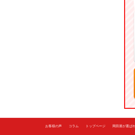
お客様の声
コラム
トップページ
岡田屋が選ば