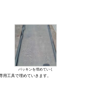
パッキンを埋めていく
専用工具で埋めていきます。