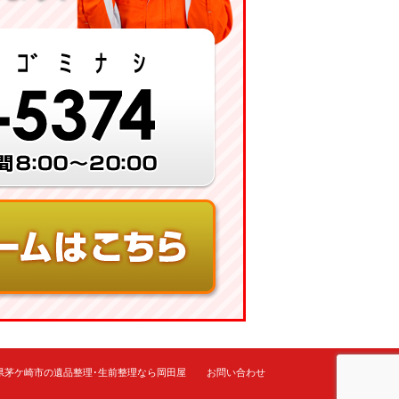
県茅ケ崎市の遺品整理･生前整理なら岡田屋
お問い合わせ