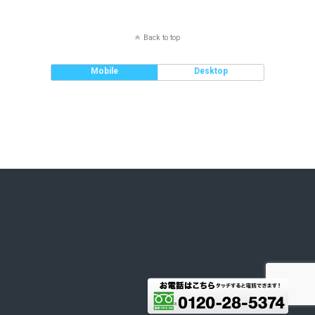
Back to top
Mobile
Desktop