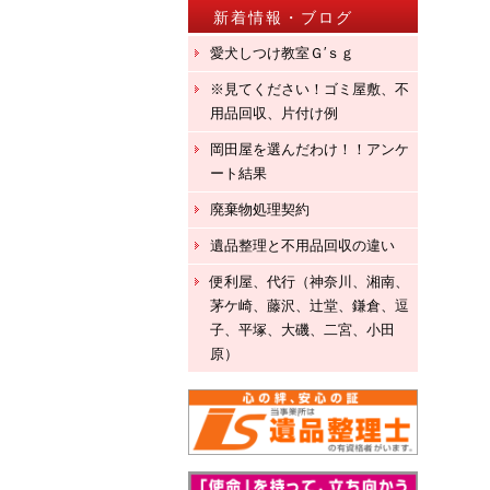
新着情報・ブログ
愛犬しつけ教室Ｇ′ｓｇ
※見てください！ゴミ屋敷、不
用品回収、片付け例
岡田屋を選んだわけ！！アンケ
ート結果
廃棄物処理契約
遺品整理と不用品回収の違い
便利屋、代行（神奈川、湘南、
茅ケ崎、藤沢、辻堂、鎌倉、逗
子、平塚、大磯、二宮、小田
原）