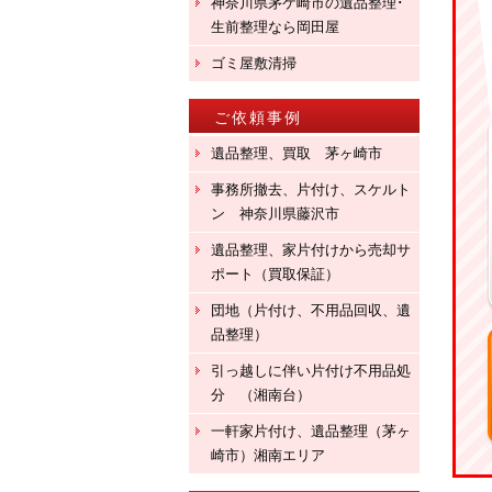
神奈川県茅ケ崎市の遺品整理･
生前整理なら岡田屋
ゴミ屋敷清掃
ご依頼事例
遺品整理、買取 茅ヶ崎市
事務所撤去、片付け、スケルト
ン 神奈川県藤沢市
遺品整理、家片付けから売却サ
ポート（買取保証）
団地（片付け、不用品回収、遺
品整理）
引っ越しに伴い片付け不用品処
分 （湘南台）
一軒家片付け、遺品整理（茅ヶ
崎市）湘南エリア