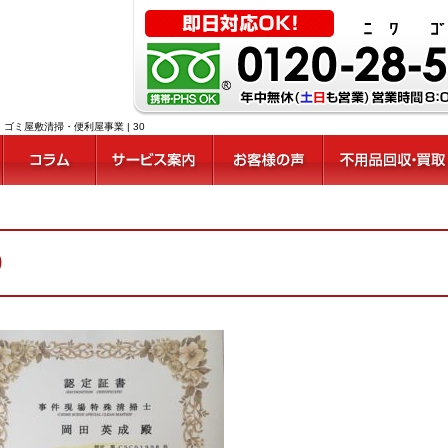
ミ屋敷清掃・便利屋事業 | 30
0