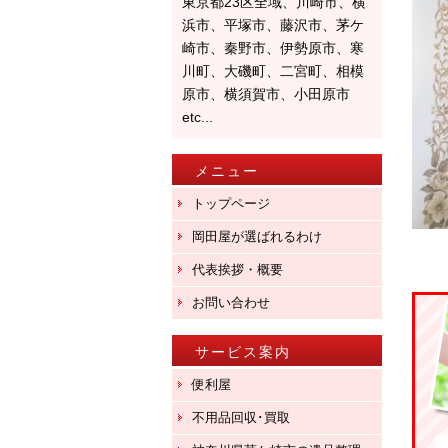
東京都23区全域、川崎市、横
浜市、平塚市、藤沢市、茅ケ
崎市、秦野市、伊勢原市、寒
川町、大磯町、二宮町、相模
原市、横須賀市、小田原市
etc...
メニュー
トップページ
岡田屋が選ばれるわけ
代表挨拶・概要
お問い合わせ
サービス案内
便利屋
不用品回収･買取