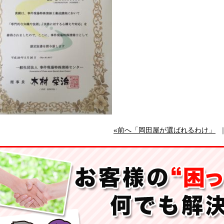
«前へ「岡田屋が選ばれるわけ」