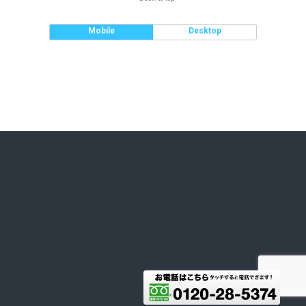
Mobile
Desktop