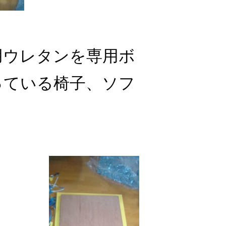
用ウレタンを専用ボ
っている椅子、ソフ