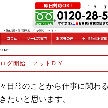
ミ屋敷清掃・便利屋事業 | ブログ開始 マットDIY
トDIY
ログ開始 マットDIY
々日常のことから仕事に関わ
きたいと思います。