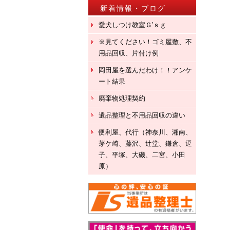
新着情報・ブログ
愛犬しつけ教室Ｇ′ｓｇ
※見てください！ゴミ屋敷、不
用品回収、片付け例
岡田屋を選んだわけ！！アンケ
ート結果
廃棄物処理契約
遺品整理と不用品回収の違い
便利屋、代行（神奈川、湘南、
茅ケ崎、藤沢、辻堂、鎌倉、逗
子、平塚、大磯、二宮、小田
原）