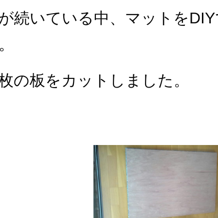
が続いている中、マットをDI
。
枚の板をカットしました。