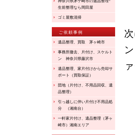
神奈川県茅ケ崎市の遺品整理･
生前整理なら岡田屋
ゴミ屋敷清掃
次
ご依頼事例
遺品整理、買取 茅ヶ崎市
ン
事務所撤去、片付け、スケルト
ン 神奈川県藤沢市
ァ
遺品整理、家片付けから売却サ
ポート（買取保証）
団地（片付け、不用品回収、遺
品整理）
引っ越しに伴い片付け不用品処
分 （湘南台）
一軒家片付け、遺品整理（茅ヶ
崎市）湘南エリア