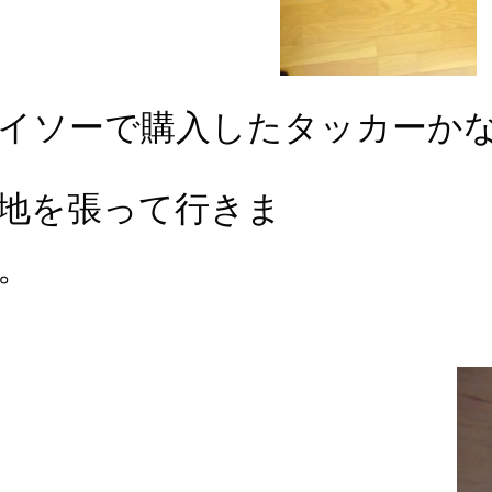
イソーで購入したタッカーか
地を張って行きま
す。