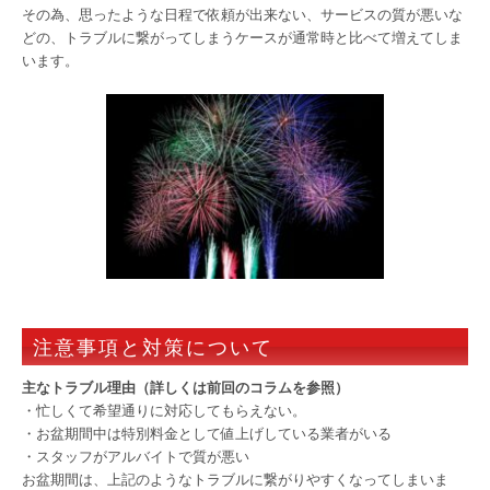
その為、思ったような日程で依頼が出来ない、サービスの質が悪いな
どの、トラブルに繋がってしまうケースが通常時と比べて増えてしま
います。
注意事項と対策について
主なトラブル理由（詳しくは前回のコラムを参照）
・忙しくて希望通りに対応してもらえない。
・お盆期間中は特別料金として値上げしている業者がいる
・スタッフがアルバイトで質が悪い
お盆期間は、上記のようなトラブルに繋がりやすくなってしまいま