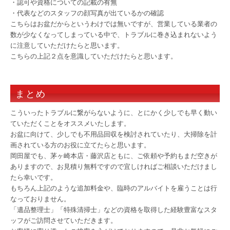
・認可や資格についての記載の有無
・代表などのスタッフの顔写真が出ているかの確認
こちらはお盆だからというわけでは無いですが、営業している業者の
数が少なくなってしまっている中で、トラブルに巻き込まれないよう
に注意していただけたらと思います。
こちらの上記２点を意識していただけたらと思います。
まとめ
こういったトラブルに繋がらないように、とにかく少しでも早く動い
ていただくことをオススメいたします。
お盆に向けて、少しでも不用品回収を検討されていたり、大掃除を計
画されている方のお役に立てたらと思います。
岡田屋でも、茅ヶ崎本店・藤沢店ともに、ご依頼や予約もまだ空きが
ありますので、お見積り無料ですので宜しければご相談いただけまし
たら幸いです。
もちろん上記のような追加料金や、臨時のアルバイトを雇うことは行
なっておりません。
「遺品整理士」「特殊清掃士」などの資格を取得した経験豊富なスタ
ッフがご訪問させていただきます。