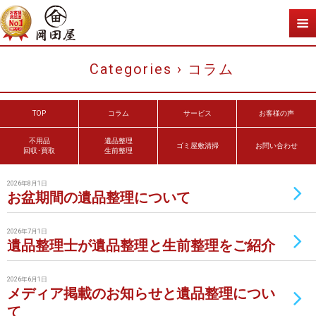
Categories ›
コラム
TOP
コラム
サービス
お客様の声
不用品
遺品整理
ゴミ屋敷清掃
お問い合わせ
回収･買取
生前整理
2026年8月1日
お盆期間の遺品整理について
2026年7月1日
遺品整理士が遺品整理と生前整理をご紹介
2026年6月1日
メディア掲載のお知らせと遺品整理につい
て