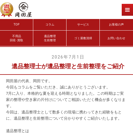
TOP
コラム
サービス
お客様の声
不用品
遺品整理
ゴミ屋敷清掃
お問い合わせ
回収･買取
生前整理
2026年7月1日
遺品整理士が遺品整理と生前整理をご紹介
岡田屋の代表、岡田です。
今回もコラムをご覧いただき、誠にありがとうございます。
7
月に入り、本格的な夏を迎える時期となりました。この時期はご実
家の整理や空き家の片付けについてご相談いただく機会が多くなりま
す。
今回は、遺品整理士として数多くの現場に携わってきた経験をもと
に、遺品整理と生前整理について分かりやすくご紹介いたします。
遺品整理とは