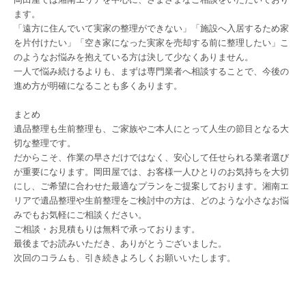
ます。
「遠方に住んでいて実家の整理ができない」「施設へ入居するため家
を片付けたい」「空き家になった実家を売却する前に整理したい」こ
のようなお悩みを抱えている方は決して少なくありません。
一人で悩み続けるよりも、まずは専門業者へ相談することで、今後の
進め方が明確になることも多くあります。
まとめ
遺品整理も生前整理も、ご家族やご本人にとって人生の節目となる大
切な整理です。
だからこそ、作業の早さだけではなく、安心して任せられる業者選び
が重要になります。岡田屋では、お客様一人ひとりのお気持ちを大切
にし、ご希望に合わせた最適なプランをご提案しております。湘南エ
リアで遺品整理や生前整理をご検討中の方は、どのような小さなお悩
みでもお気軽にご相談ください。
ご相談・お見積もりは無料で承っております。
最後までお読みいただき、ありがとうございました。
次回のコラムも、引き続きよろしくお願いいたします。