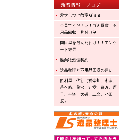
新着情報・ブログ
愛犬しつけ教室Ｇ′ｓｇ
※見てください！ゴミ屋敷、不
用品回収、片付け例
岡田屋を選んだわけ！！アンケ
ート結果
廃棄物処理契約
遺品整理と不用品回収の違い
便利屋、代行（神奈川、湘南、
茅ケ崎、藤沢、辻堂、鎌倉、逗
子、平塚、大磯、二宮、小田
原）