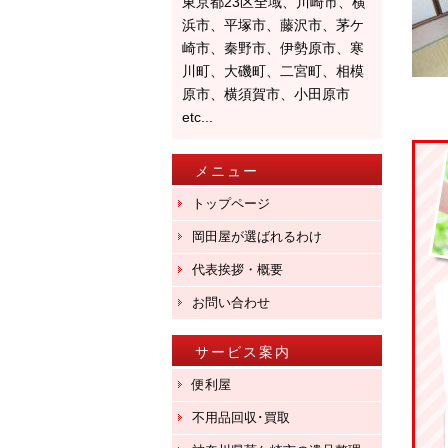
東京都23区全域、川崎市、横
浜市、平塚市、藤沢市、茅ケ
崎市、秦野市、伊勢原市、寒
川町、大磯町、二宮町、相模
原市、横須賀市、小田原市
etc...
メニュー
トップページ
岡田屋が選ばれるわけ
代表挨拶・概要
お問い合わせ
サービス案内
便利屋
不用品回収･買取