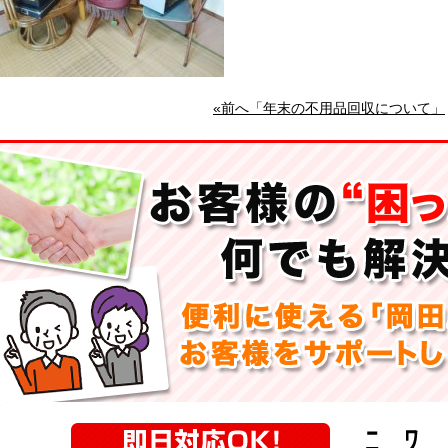
«前へ「年末の不用品回収について」