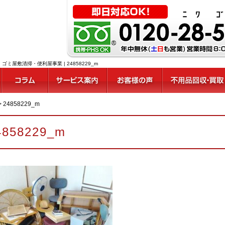
敷清掃・便利屋事業 | 24858229_m
>
24858229_m
4858229_m