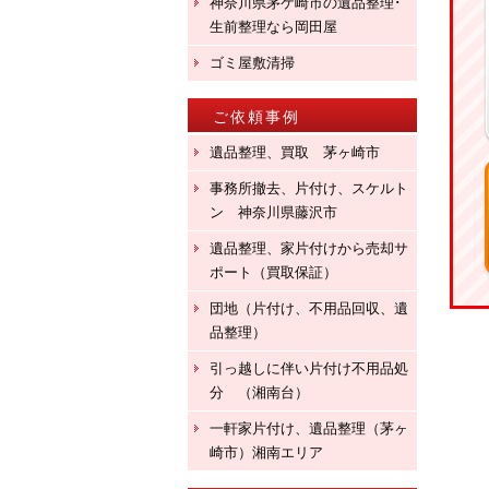
神奈川県茅ケ崎市の遺品整理･
生前整理なら岡田屋
ゴミ屋敷清掃
ご依頼事例
遺品整理、買取 茅ヶ崎市
事務所撤去、片付け、スケルト
ン 神奈川県藤沢市
遺品整理、家片付けから売却サ
ポート（買取保証）
団地（片付け、不用品回収、遺
品整理）
引っ越しに伴い片付け不用品処
分 （湘南台）
一軒家片付け、遺品整理（茅ヶ
崎市）湘南エリア