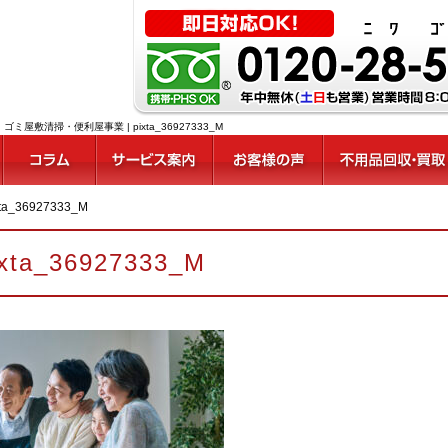
清掃・便利屋事業 | pixta_36927333_M
xta_36927333_M
ixta_36927333_M