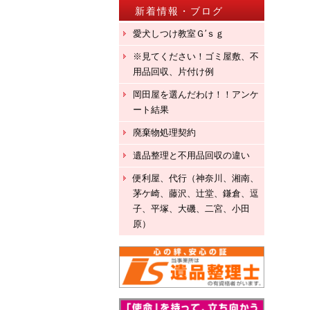
新着情報・ブログ
愛犬しつけ教室Ｇ′ｓｇ
※見てください！ゴミ屋敷、不
用品回収、片付け例
岡田屋を選んだわけ！！アンケ
ート結果
廃棄物処理契約
遺品整理と不用品回収の違い
便利屋、代行（神奈川、湘南、
茅ケ崎、藤沢、辻堂、鎌倉、逗
子、平塚、大磯、二宮、小田
原）