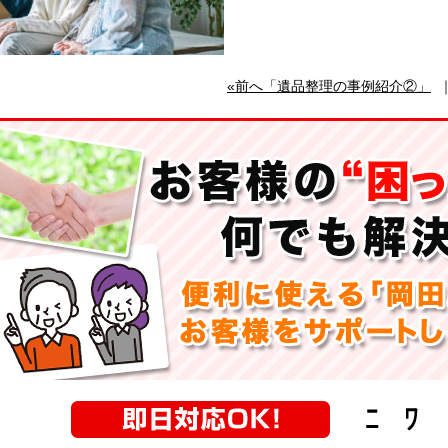
«前へ「遺品整理の事例紹介②」