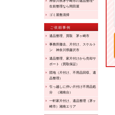
神奈川県茅ケ崎市の遺品整理･
生前整理なら岡田屋
ゴミ屋敷清掃
ご依頼事例
遺品整理、買取 茅ヶ崎市
事務所撤去、片付け、スケルト
ン 神奈川県藤沢市
遺品整理、家片付けから売却サ
ポート（買取保証）
団地（片付け、不用品回収、遺
品整理）
引っ越しに伴い片付け不用品処
分 （湘南台）
一軒家片付け、遺品整理（茅ヶ
崎市）湘南エリア