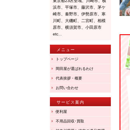
東京都23区全域、川崎市、横
浜市、平塚市、藤沢市、茅ケ
崎市、秦野市、伊勢原市、寒
川町、大磯町、二宮町、相模
原市、横須賀市、小田原市
etc...
メニュー
トップページ
岡田屋が選ばれるわけ
代表挨拶・概要
お問い合わせ
サービス案内
便利屋
不用品回収･買取