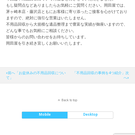
もし疑問点などありましたらお気軽にご質問ください。岡田屋では、
茅ヶ崎本店・藤沢店ともにお客様に寄り添ったご接客を心がけており
ますので、絶対に強引な営業はいたしません。
不用品回収から大規模な遺品整理まで豊富な実績が御座いますので、
どんな事でもお気軽にご相談ください。
皆様からのお問い合わせをお待ちしています。
岡田屋を引き続き宜しくお願いいたします。
«前へ「お盆休みの不用品回収につい
「不用品回収の事例を4つ紹介」次
て」
へ»
Back to top
Mobile
Desktop