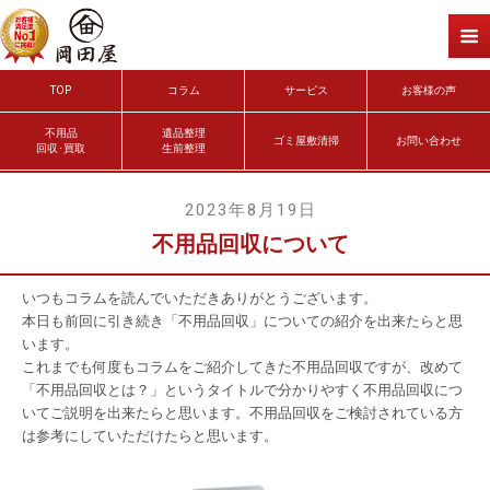
TOP
コラム
サービス
お客様の声
不用品
遺品整理
ゴミ屋敷清掃
お問い合わせ
回収･買取
生前整理
2023年8月19日
不用品回収について
いつもコラムを読んでいただきありがとうございます。
本日も前回に引き続き「不用品回収」についての紹介を出来たらと思
います。
これまでも何度もコラムをご紹介してきた不用品回収ですが、改めて
「不用品回収とは？」というタイトルで分かりやすく不用品回収につ
いてご説明を出来たらと思います。不用品回収をご検討されている方
は参考にしていただけたらと思います。