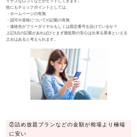
イナスな口コミなどがヒットしてきます。
他にもチェックポイントとしては、
・ホームページの有無
・認可や資格についての記載の有無
・連絡先がフリーダイヤルもしくは固定番号を設けているか？
上記
3
点の記載があればひとまず最低限の安心は出来る業者といえる
土台はあると考えられます。
②詰め放題プランなどの金額が相場より極端
に安い