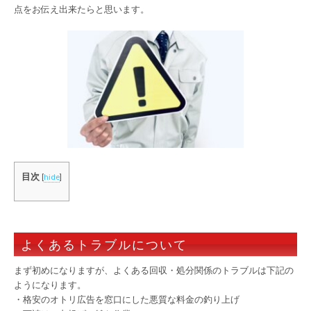
点をお伝え出来たらと思います。
目次
[
hide
]
よくあるトラブルについて
まず初めになりますが、よくある回収・処分関係のトラブルは下記の
ようになります。
・格安のオトリ広告を窓口にした悪質な料金の釣り上げ