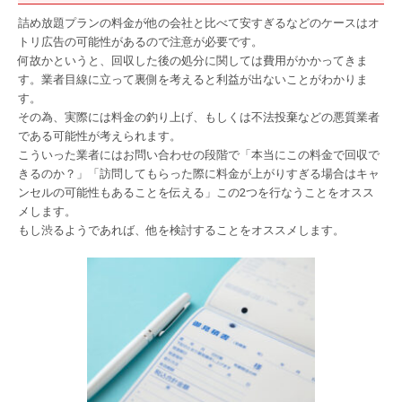
詰め放題プランの料金が他の会社と比べて安すぎるなどのケースはオ
トリ広告の可能性があるので注意が必要です。
何故かというと、回収した後の処分に関しては費用がかかってきま
す。業者目線に立って裏側を考えると利益が出ないことがわかりま
す。
その為、実際には料金の釣り上げ、もしくは不法投棄などの悪質業者
である可能性が考えられます。
こういった業者にはお問い合わせの段階で「本当にこの料金で回収で
きるのか？」「訪問してもらった際に料金が上がりすぎる場合はキャ
ンセルの可能性もあることを伝える」この
2
つを行なうことをオスス
メします。
もし渋るようであれば、他を検討することをオススメします。