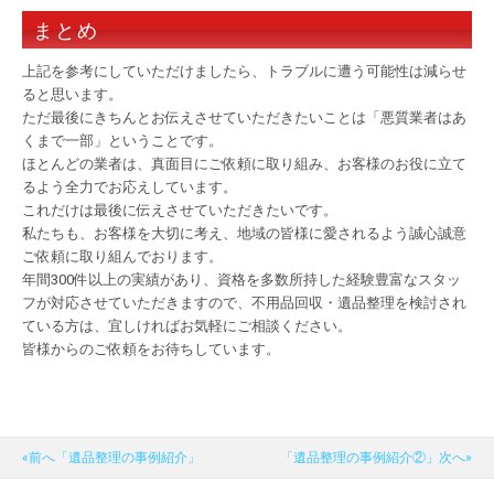
まとめ
上記を参考にしていただけましたら、トラブルに遭う可能性は減らせ
ると思います。
ただ最後にきちんとお伝えさせていただきたいことは「悪質業者はあ
くまで一部」ということです。
ほとんどの業者は、真面目にご依頼に取り組み、お客様のお役に立て
るよう全力でお応えしています。
これだけは最後に伝えさせていただきたいです。
私たちも、お客様を大切に考え、地域の皆様に愛されるよう誠心誠意
ご依頼に取り組んでおります。
年間300件以上の実績があり、資格を多数所持した経験豊富なスタッ
フが対応させていただきますので、不用品回収・遺品整理を検討され
ている方は、宜しければお気軽にご相談ください。
皆様からのご依頼をお待ちしています。
«前へ「遺品整理の事例紹介」
「遺品整理の事例紹介②」次へ»